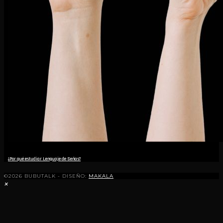
¿Por qué estudiar Lenguaje de Señas?
©2026 BUBUTALK - DISEÑO:
MAKALA
×