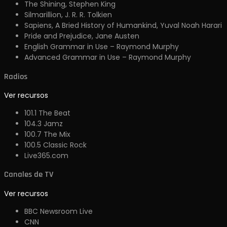
The Shining, Stephen King
Silmarillion, J. R. R. Tolkien
Sapiens, A Bried History of Humankind, Yuval Noah Harari
Pride and Prejudice, Jane Austen
English Grammar in Use – Raymond Murphy
Advanced Grammar in Use – Raymond Murphy
Radios
Ver recursos
101.1 The Beat
104.3 Jamz
100.7 The Mix
100.5 Classic Rock
Live365.com
Canales de TV
Ver recursos
BBC Newsroom Live
CNN