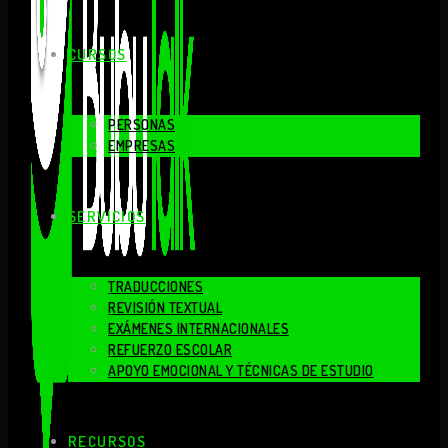
CURSOS
PERSONAS
EMPRESAS
SERVICIOS
TRADUCCIONES
REVISIÓN TEXTUAL
EXÁMENES INTERNACIONALES
REFUERZO ESCOLAR
APOYO EMOCIONAL Y TÉCNICAS DE ESTUDIO
RECURSOS