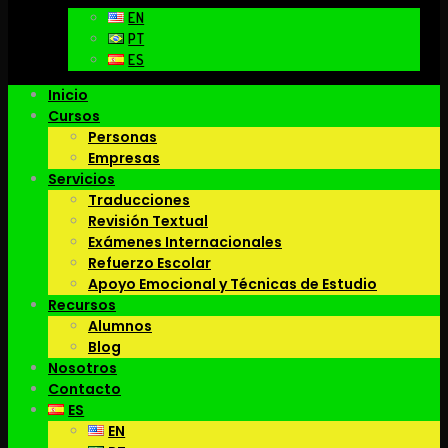
EN
PT
ES
Inicio
Cursos
Personas
Empresas
Servicios
Traducciones
Revisión Textual
Exámenes Internacionales
Refuerzo Escolar
Apoyo Emocional y Técnicas de Estudio
Recursos
Alumnos
Blog
Nosotros
Contacto
ES
EN