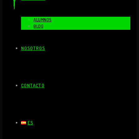
ALUMNOS
BLOG
NOSOTROS
CONTACTO
ES