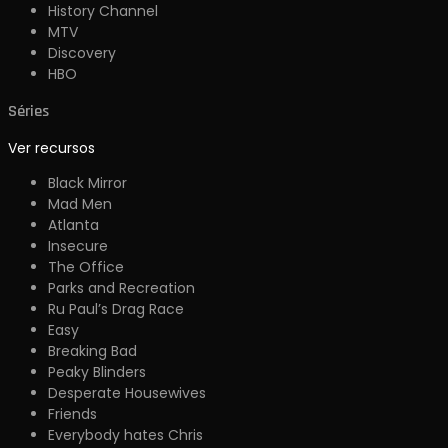
History Channel
MTV
Discovery
HBO
Séries
Ver recursos
Black Mirror
Mad Men
Atlanta
Insecure
The Office
Parks and Recreation
Ru Paul’s Drag Race
Easy
Breaking Bad
Peaky Blinders
Desperate Housewives
Friends
Everybody hates Chris