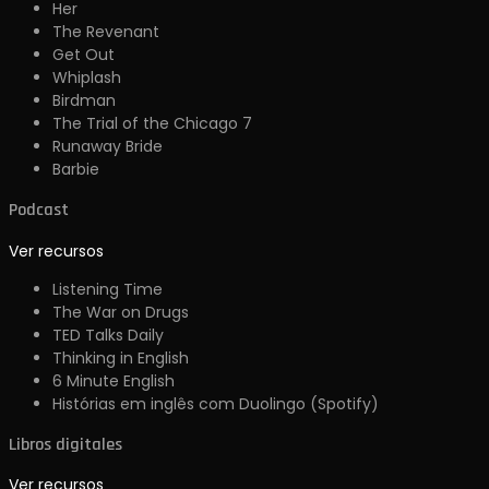
Her
The Revenant
Get Out
Whiplash
Birdman
The Trial of the Chicago 7
Runaway Bride
Barbie
Podcast
Ver recursos
Listening Time
The War on Drugs
TED Talks Daily
Thinking in English
6 Minute English
Histórias em inglês com Duolingo (Spotify)
Libros digitales
Ver recursos