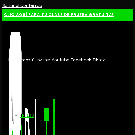
Saltar al contenido
¡CLIC AQUÍ PARA TU CLASE DE PRUEBA GRATUITA!
Instagram
X-twitter
Youtube
Facebook
Tiktok
INICIO