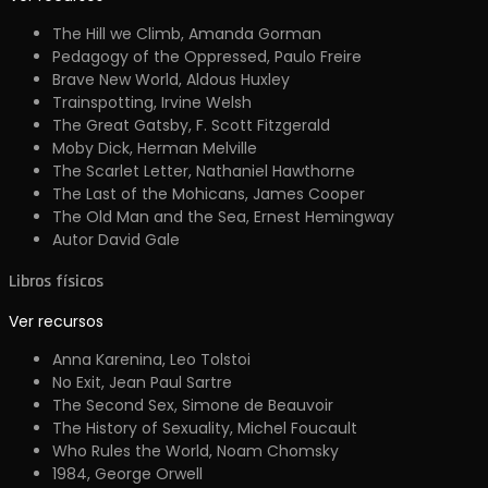
The Hill we Climb, Amanda Gorman
Pedagogy of the Oppressed, Paulo Freire
Brave New World, Aldous Huxley
Trainspotting, Irvine Welsh
The Great Gatsby, F. Scott Fitzgerald
Moby Dick, Herman Melville
The Scarlet Letter, Nathaniel Hawthorne
The Last of the Mohicans, James Cooper
The Old Man and the Sea, Ernest Hemingway
Autor David Gale
Libros físicos
Ver recursos
Anna Karenina, Leo Tolstoi
No Exit, Jean Paul Sartre
The Second Sex, Simone de Beauvoir
The History of Sexuality, Michel Foucault
Who Rules the World, Noam Chomsky
1984, George Orwell