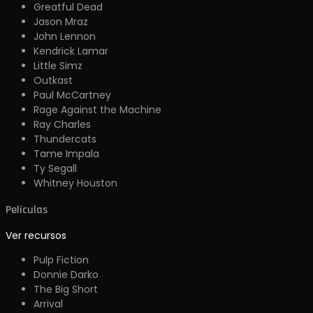
Greatful Dead
Jason Mraz
John Lennon
Kendrick Lamar
Little Simz
Outkast
Paul McCartney
Rage Against the Machine
Ray Charles
Thundercats
Tame Impala
Ty Segall
Whitney Houston
Películas
Ver recursos
Pulp Fiction
Donnie Darko
The Big Short
Arrival