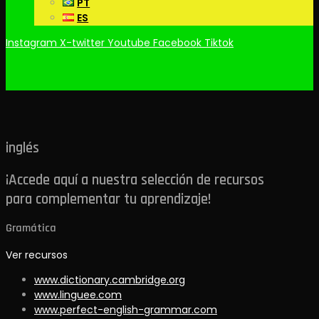
PT
ES
Instagram
X-twitter
Youtube
Facebook
Tiktok
inglés
¡Accede aquí a nuestra selección de recursos
para complementar tu aprendizaje!
Gramática
Ver recursos
www.dictionary.cambridge.org
www.linguee.com
www.perfect-english-grammar.com