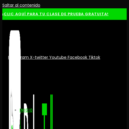
Saltar al contenido
¡CLIC AQUÍ PARA TU CLASE DE PRUEBA GRATUITA!
Instagram
X-twitter
Youtube
Facebook
Tiktok
INICIO