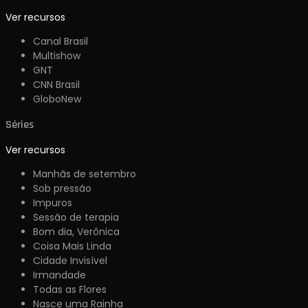
Ver recursos
Canal Brasil
Multishow
GNT
CNN Brasil
GloboNew
Séries
Ver recursos
Manhãs de setembro
Sob pressão
Impuros
Sessão de terapia
Bom dia, Verônica
Coisa Mais Linda
Cidade Invisível
Irmandade
Todas as Flores
Nasce uma Rainha