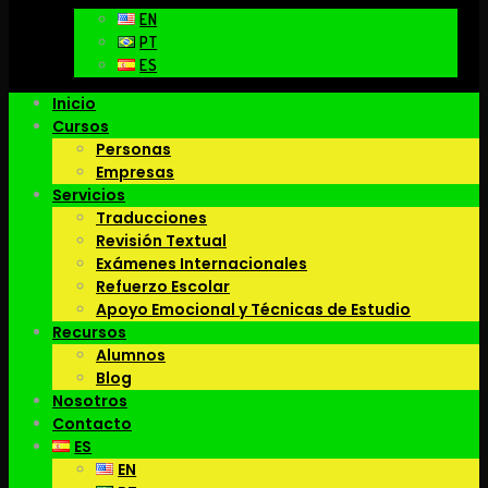
EN
PT
ES
Inicio
Cursos
Personas
Empresas
Servicios
Traducciones
Revisión Textual
Exámenes Internacionales
Refuerzo Escolar
Apoyo Emocional y Técnicas de Estudio
Recursos
Alumnos
Blog
Nosotros
Contacto
ES
EN