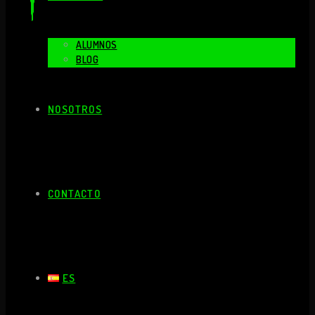
ALUMNOS
BLOG
NOSOTROS
CONTACTO
ES