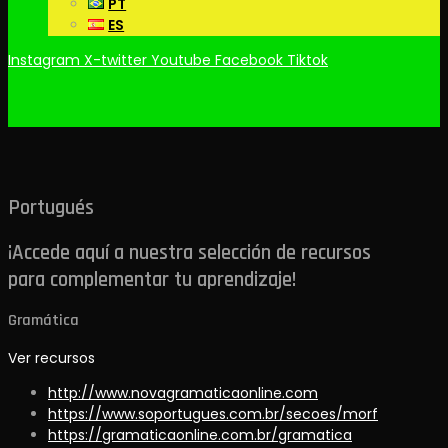
PT
ES
Instagram
X-twitter
Youtube
Facebook
Tiktok
Portugués
¡Accede aquí a nuestra selección de recursos
para complementar tu aprendizaje!
Gramática
Ver recursos
http://www.novagramaticaonline.com
https://www.soportugues.com.br/secoes/morf
https://gramaticaonline.com.br/gramatica