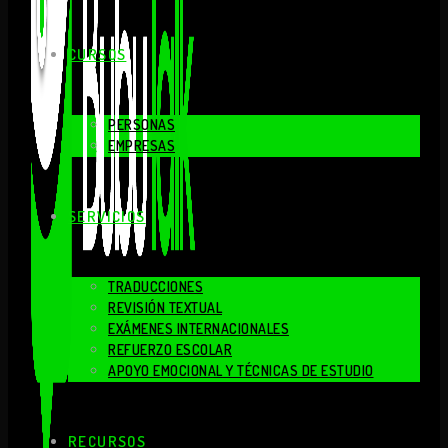
CURSOS
PERSONAS
EMPRESAS
SERVICIOS
TRADUCCIONES
REVISIÓN TEXTUAL
EXÁMENES INTERNACIONALES
REFUERZO ESCOLAR
APOYO EMOCIONAL Y TÉCNICAS DE ESTUDIO
RECURSOS