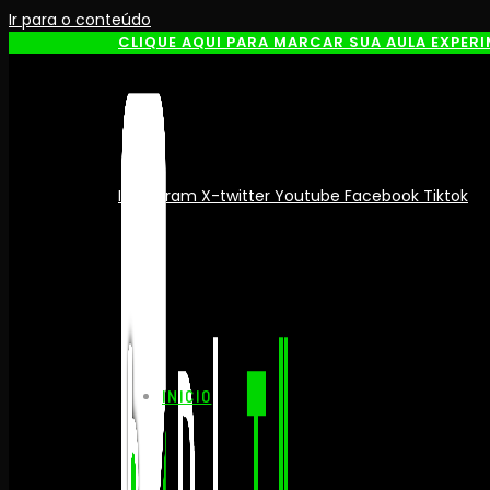
Ir para o conteúdo
CLIQUE AQUI PARA MARCAR SUA AULA EXPER
Instagram
X-twitter
Youtube
Facebook
Tiktok
INICIO