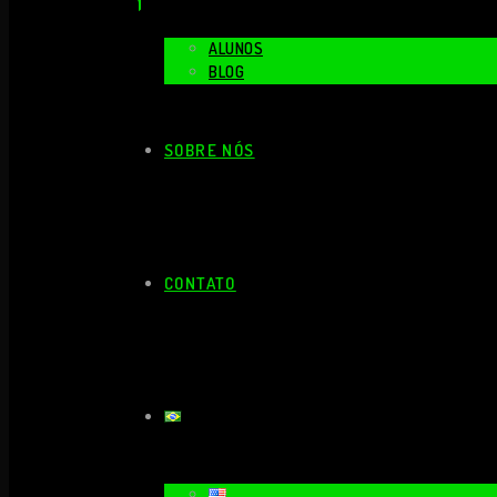
ALUNOS
BLOG
SOBRE NÓS
CONTATO