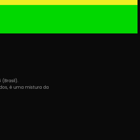
(Brasil).
urdos, é uma mistura da