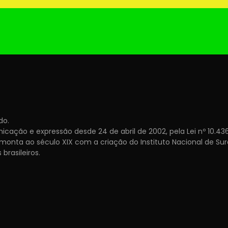
do.
ção e expressão desde 24 de abril de 2002, pela Lei nº 10.436 
 remonta ao século XIX com a criação do Instituto Nacional de S
brasileiros.