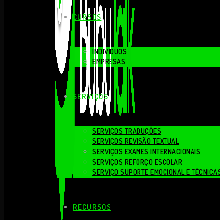
CURSOS
INDIVIDUOS
EMPRESAS
SERVIÇOS
SERVIÇOS TRADUÇÕES
SERVIÇOS REVISÃO TEXTUAL
SERVIÇOS EXAMES INTERNACIONAIS
SERVIÇOS REFORÇO ESCOLAR
SERVIÇO SUPORTE EMOCIONAL E TÉCNICA
RECURSOS