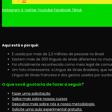
Instagram
X-twitter
Youtube
Facebook
Tiktok
Aqui está o porquê:
É usada por mais de 2,3 milhões de pessoas no Brasil.
Existem mais de 300 línguas de sinais diferentes no mun
Foi oficialmente reconhecida como meio legal de comunica
Um fato interessante: a Língua de Sinais Brasileira, que
Língua de Sinais Francesa e dos gestos usados por surdos 
O que você gostaria de fazer a seguir?
Fazer uma solicitação
Saiba mais sobre nossos cursos
Descubra mais sobre nós e nossa metodologia.
Solicite uma aula experimental gratuita.